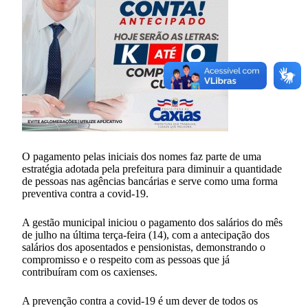
O pagamento pelas iniciais dos nomes faz parte de uma
estratégia adotada pela prefeitura para diminuir a quantidade
de pessoas nas agências bancárias e serve como uma forma
preventiva contra a covid-19.
A gestão municipal iniciou o pagamento dos salários do mês
de julho na última terça-feira (14), com a antecipação dos
salários dos aposentados e pensionistas, demonstrando o
compromisso e o respeito com as pessoas que já
contribuíram com os caxienses.
A prevenção contra a covid-19 é um dever de todos os