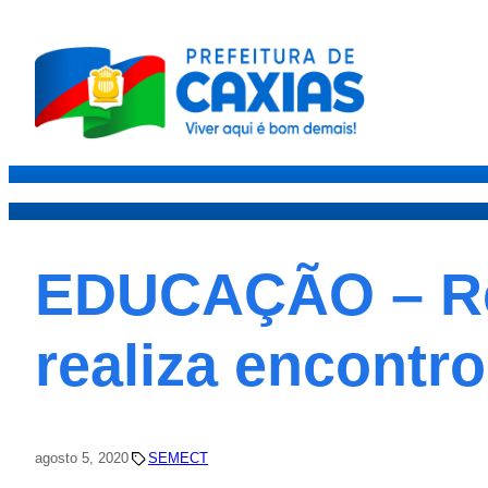
Caxias
Governo
Secre
EDUCAÇÃO – Re
realiza encontr
agosto 5, 2020
SEMECT