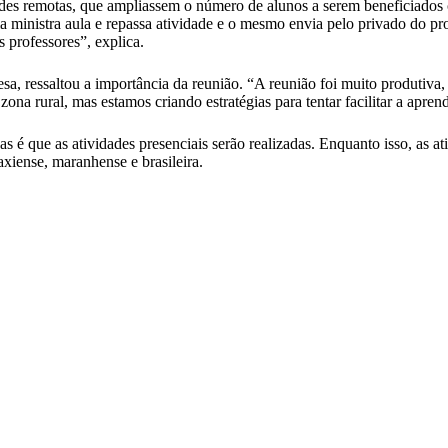
idades remotas, que ampliassem o número de alunos a serem beneficiados
 ministra aula e repassa atividade e o mesmo envia pelo privado do pr
 professores”, explica.
sa, ressaltou a importância da reunião. “A reunião foi muito produtiva
na rural, mas estamos criando estratégias para tentar facilitar a apren
é que as atividades presenciais serão realizadas. Enquanto isso, as at
xiense, maranhense e brasileira.