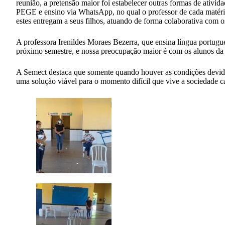
reunião, a pretensão maior foi estabelecer outras formas de ativ
PEGE e ensino via WhatsApp, no qual o professor de cada matéria
estes entregam a seus filhos, atuando de forma colaborativa com os
A professora Irenildes Moraes Bezerra, que ensina língua portugue
próximo semestre, e nossa preocupação maior é com os alunos da zo
A Semect destaca que somente quando houver as condições devidas 
uma solução viável para o momento difícil que vive a sociedade ca