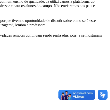
 com um ensino de qualidade. Já utilizávamos a plataforma do
ofessor e para os alunos do campo. Nós enviaremos aos pais e
, porque tivemos oportunidade de discutir sobre como será esse
dizagem”, lembra a professora.
ividades remotas continuam sendo realizadas, pois já se mostraram