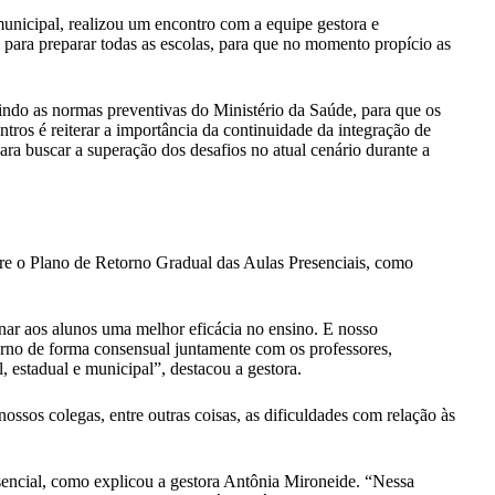
unicipal, realizou um encontro com a equipe gestora e
 para preparar todas as escolas, para que no momento propício as
uindo as normas preventivas do Ministério da Saúde, para que os
tros é reiterar a importância da continuidade da integração de
ara buscar a superação dos desafios no atual cenário durante a
obre o Plano de Retorno Gradual das Aulas Presenciais, como
onar aos alunos uma melhor eficácia no ensino. E nosso
torno de forma consensual juntamente com os professores,
 estadual e municipal”, destacou a gestora.
nossos colegas, entre outras coisas, as dificuldades com relação às
encial, como explicou a gestora Antônia Mironeide. “Nessa