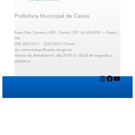
Prefeitura Municipal de Caxias
Praça Dias Carneiro, 600, Centro, CEP: 65.604-090 – Caxias /
MA
(99) 2221-0011 · 2221-0012 | E-mail:
sec.comunicacao@caxias.ma.gov.br
Horário de Atendimento: das 7h30 as 13h30 de segunda a
sexta-feira
Instagram
Facebook
YouTube