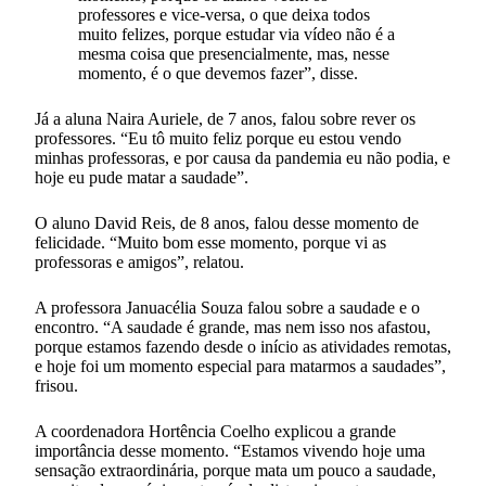
professores e vice-versa, o que deixa todos
muito felizes, porque estudar via vídeo não é a
mesma coisa que presencialmente, mas, nesse
momento, é o que devemos fazer”, disse.
Já a aluna Naira Auriele, de 7 anos, falou sobre rever os
professores. “Eu tô muito feliz porque eu estou vendo
minhas professoras, e por causa da pandemia eu não podia, e
hoje eu pude matar a saudade”.
O aluno David Reis, de 8 anos, falou desse momento de
felicidade. “Muito bom esse momento, porque vi as
professoras e amigos”, relatou.
A professora Januacélia Souza falou sobre a saudade e o
encontro. “A saudade é grande, mas nem isso nos afastou,
porque estamos fazendo desde o início as atividades remotas,
e hoje foi um momento especial para matarmos a saudades”,
frisou.
A coordenadora Hortência Coelho explicou a grande
importância desse momento. “Estamos vivendo hoje uma
sensação extraordinária, porque mata um pouco a saudade,