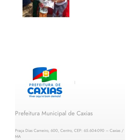
Prefeitura Municipal de Caxias
Praça Dias Carneiro, 600, Centro, CEP: 65.604-090 – Caxias /
MA