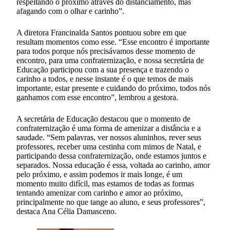
respeitando o próximo através do distanciamento, mas
afagando com o olhar e carinho”.
A diretora Francinalda Santos pontuou sobre em que
resultam momentos como esse. “Esse encontro é importante
para todos porque nós precisávamos desse momento de
encontro, para uma confraternização, e nossa secretária de
Educação participou com a sua presença e trazendo o
carinho a todos, e nesse instante é o que temos de mais
importante, estar presente e cuidando do próximo, todos nós
ganhamos com esse encontro”, lembrou a gestora.
A secretária de Educação destacou que o momento de
confraternização é uma forma de amenizar a distância e a
saudade. “Sem palavras, ver nossos aluninhos, rever seus
professores, receber uma cestinha com mimos de Natal, e
participando dessa confraternização, onde estamos juntos e
separados. Nossa educação é essa, voltada ao carinho, amor
pelo próximo, e assim podemos ir mais longe, é um
momento muito difícil, mas estamos de todas as formas
tentando amenizar com carinho e amor ao próximo,
principalmente no que tange ao aluno, e seus professores”,
destaca Ana Célia Damasceno.