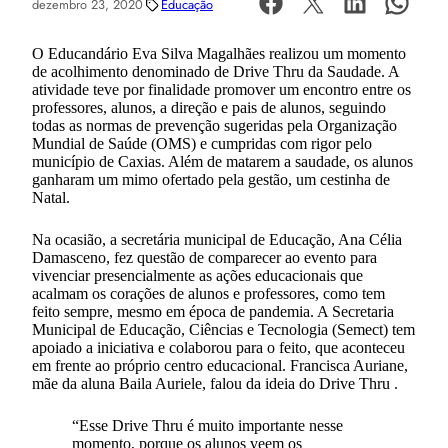
dezembro 23, 2020
Educação
O Educandário Eva Silva Magalhães realizou um momento
de acolhimento denominado de Drive Thru da Saudade. A
atividade teve por finalidade promover um encontro entre os
professores, alunos, a direção e pais de alunos, seguindo
todas as normas de prevenção sugeridas pela Organização
Mundial de Saúde (OMS) e cumpridas com rigor pelo
município de Caxias. Além de matarem a saudade, os alunos
ganharam um mimo ofertado pela gestão, um cestinha de
Natal.
Na ocasião, a secretária municipal de Educação, Ana Célia
Damasceno, fez questão de comparecer ao evento para
vivenciar presencialmente as ações educacionais que
acalmam os corações de alunos e professores, como tem
feito sempre, mesmo em época de pandemia. A Secretaria
Municipal de Educação, Ciências e Tecnologia (Semect) tem
apoiado a iniciativa e colaborou para o feito, que aconteceu
em frente ao próprio centro educacional. Francisca Auriane,
mãe da aluna Baila Auriele, falou da ideia do Drive Thru .
“Esse Drive Thru é muito importante nesse
momento, porque os alunos veem os