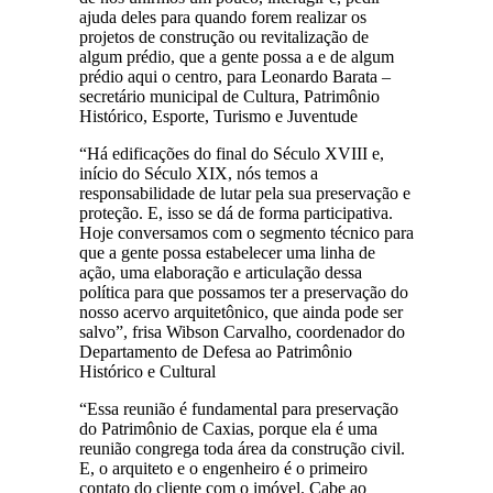
ajuda deles para quando forem realizar os
projetos de construção ou revitalização de
algum prédio, que a gente possa a e de algum
prédio aqui o centro, para Leonardo Barata –
secretário municipal de Cultura, Patrimônio
Histórico, Esporte, Turismo e Juventude
“Há edificações do final do Século XVIII e,
início do Século XIX, nós temos a
responsabilidade de lutar pela sua preservação e
proteção. E, isso se dá de forma participativa.
Hoje conversamos com o segmento técnico para
que a gente possa estabelecer uma linha de
ação, uma elaboração e articulação dessa
política para que possamos ter a preservação do
nosso acervo arquitetônico, que ainda pode ser
salvo”, frisa Wibson Carvalho, coordenador do
Departamento de Defesa ao Patrimônio
Histórico e Cultural
“Essa reunião é fundamental para preservação
do Patrimônio de Caxias, porque ela é uma
reunião congrega toda área da construção civil.
E, o arquiteto e o engenheiro é o primeiro
contato do cliente com o imóvel. Cabe ao