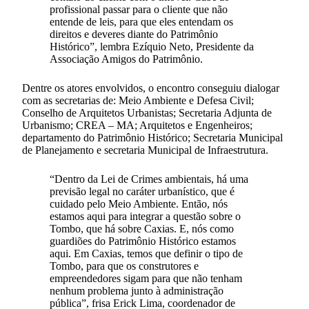
profissional passar para o cliente que não
entende de leis, para que eles entendam os
direitos e deveres diante do Patrimônio
Histórico”, lembra Ezíquio Neto, Presidente da
Associação Amigos do Patrimônio.
Dentre os atores envolvidos, o encontro conseguiu dialogar
com as secretarias de: Meio Ambiente e Defesa Civil;
Conselho de Arquitetos Urbanistas; Secretaria Adjunta de
Urbanismo; CREA – MA; Arquitetos e Engenheiros;
departamento do Patrimônio Histórico; Secretaria Municipal
de Planejamento e secretaria Municipal de Infraestrutura.
“Dentro da Lei de Crimes ambientais, há uma
previsão legal no caráter urbanístico, que é
cuidado pelo Meio Ambiente. Então, nós
estamos aqui para integrar a questão sobre o
Tombo, que há sobre Caxias. E, nós como
guardiões do Patrimônio Histórico estamos
aqui. Em Caxias, temos que definir o tipo de
Tombo, para que os construtores e
empreendedores sigam para que não tenham
nenhum problema junto à administração
pública”, frisa Erick Lima, coordenador de