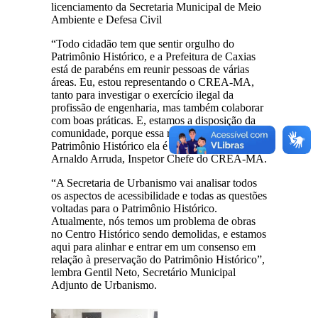
licenciamento da Secretaria Municipal de Meio
Ambiente e Defesa Civil
“Todo cidadão tem que sentir orgulho do
Patrimônio Histórico, e a Prefeitura de Caxias
está de parabéns em reunir pessoas de várias
áreas. Eu, estou representando o CREA-MA,
tanto para investigar o exercício ilegal da
profissão de engenharia, mas também colaborar
com boas práticas. E, estamos a disposição da
comunidade, porque essa responsabilidade pelo
Patrimônio Histórico ela é coletiva”, destaca
Arnaldo Arruda, Inspetor Chefe do CREA-MA.
“A Secretaria de Urbanismo vai analisar todos
os aspectos de acessibilidade e todas as questões
voltadas para o Patrimônio Histórico.
Atualmente, nós temos um problema de obras
no Centro Histórico sendo demolidas, e estamos
aqui para alinhar e entrar em um consenso em
relação à preservação do Patrimônio Histórico”,
lembra Gentil Neto, Secretário Municipal
Adjunto de Urbanismo.