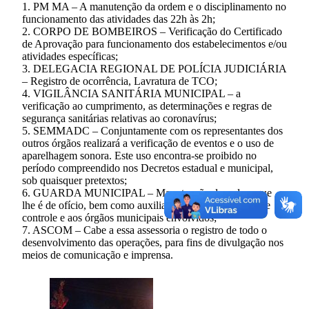
1. PM MA – A manutenção da ordem e o disciplinamento no
funcionamento das atividades das 22h às 2h;
2. CORPO DE BOMBEIROS – Verificação do Certificado
de Aprovação para funcionamento dos estabelecimentos e/ou
atividades específicas;
3. DELEGACIA REGIONAL DE POLÍCIA JUDICIÁRIA
– Registro de ocorrência, Lavratura de TCO;
4. VIGILÂNCIA SANITÁRIA MUNICIPAL – a
verificação ao cumprimento, as determinações e regras de
segurança sanitárias relativas ao coronavírus;
5. SEMMADC – Conjuntamente com os representantes dos
outros órgãos realizará a verificação de eventos e o uso de
aparelhagem sonora. Este uso encontra-se proibido no
período compreendido nos Decretos estadual e municipal,
sob quaisquer pretextos;
6. GUARDA MUNICIPAL – Manutenção da ordem que
lhe é de ofício, bem como auxiliar a PMMA nas ações de
controle e aos órgãos municipais envolvidos;
7. ASCOM – Cabe a essa assessoria o registro de todo o
desenvolvimento das operações, para fins de divulgação nos
meios de comunicação e imprensa.