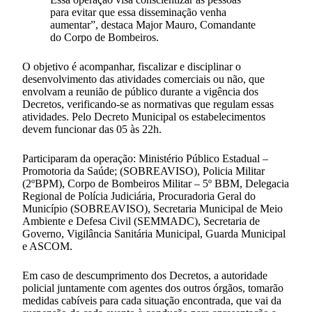
para evitar que essa disseminação venha
aumentar”, destaca Major Mauro, Comandante
do Corpo de Bombeiros.
O objetivo é acompanhar, fiscalizar e disciplinar o
desenvolvimento das atividades comerciais ou não, que
envolvam a reunião de público durante a vigência dos
Decretos, verificando-se as normativas que regulam essas
atividades. Pelo Decreto Municipal os estabelecimentos
devem funcionar das 05 às 22h.
Participaram da operação: Ministério Público Estadual –
Promotoria da Saúde; (SOBREAVISO), Policia Militar
(2ºBPM), Corpo de Bombeiros Militar – 5º BBM, Delegacia
Regional de Polícia Judiciária, Procuradoria Geral do
Município (SOBREAVISO), Secretaria Municipal de Meio
Ambiente e Defesa Civil (SEMMADC), Secretaria de
Governo, Vigilância Sanitária Municipal, Guarda Municipal
e ASCOM.
Em caso de descumprimento dos Decretos, a autoridade
policial juntamente com agentes dos outros órgãos, tomarão
medidas cabíveis para cada situação encontrada, que vai da