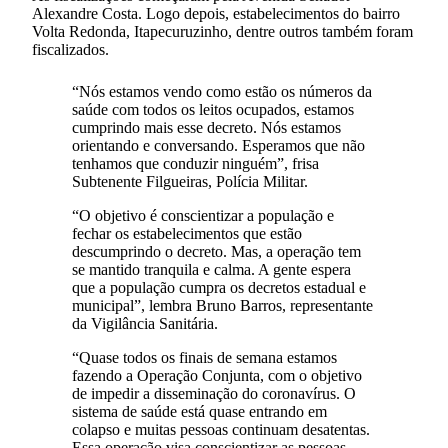
Alexandre Costa. Logo depois, estabelecimentos do bairro
Volta Redonda, Itapecuruzinho, dentre outros também foram
fiscalizados.
“Nós estamos vendo como estão os números da
saúde com todos os leitos ocupados, estamos
cumprindo mais esse decreto. Nós estamos
orientando e conversando. Esperamos que não
tenhamos que conduzir ninguém”, frisa
Subtenente Filgueiras, Polícia Militar.
“O objetivo é conscientizar a população e
fechar os estabelecimentos que estão
descumprindo o decreto. Mas, a operação tem
se mantido tranquila e calma. A gente espera
que a população cumpra os decretos estadual e
municipal”, lembra Bruno Barros, representante
da Vigilância Sanitária.
“Quase todos os finais de semana estamos
fazendo a Operação Conjunta, com o objetivo
de impedir a disseminação do coronavírus. O
sistema de saúde está quase entrando em
colapso e muitas pessoas continuam desatentas.
Essa operação visa conscientizar as pessoas