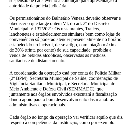
suspensão de cada evento à condução para apresentação a
autoridade de polícia judiciária.
Os permissionários do Balneário Veneza deverão observar e
obedecer o que tange o item VI, do art. 2º do Decreto
Municipal nº 137/2021: Os restaurantes, Trailers,
lanchonetes e estabelecimentos similares bem como lojas de
conveniência só poderão atender presencialmente no horário
estabelecido no inciso I, desse artigo, com lotação máxima
de 30% (trinta por cento) de sua capacidade, proibida a
venda de bebidas alcoólicas, observadas as medidas
sanitárias e de distanciamento.
A coordenação da operação está por conta da Policia Militar
(2º BPM), Secretaria Municipal de Saúde, coordenação de
Vigilância Sanitária Municipal, e Secretaria Municipal de
Meio Ambiente e Defesa Civil (SEMMADC), que
juntamente aos órgãos envolvidos executará a fiscalização
dando apoio para o bom desenvolvimento das manobras
administrativas e operacionais.
Cada órgão ao longo da operação vai verificar aquilo que diz
respeito à competência da instituição, como por exemplo: