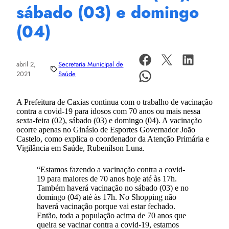
sábado (03) e domingo
(04)
abril 2,
Secretaria Municipal de
2021
Saúde
A Prefeitura de Caxias continua com o trabalho de vacinação
contra a covid-19 para idosos com 70 anos ou mais nessa
sexta-feira (02), sábado (03) e domingo (04). A vacinação
ocorre apenas no Ginásio de Esportes Governador João
Castelo, como explica o coordenador da Atenção Primária e
Vigilância em Saúde, Rubenilson Luna.
“Estamos fazendo a vacinação contra a covid-
19 para maiores de 70 anos hoje até às 17h.
Também haverá vacinação no sábado (03) e no
domingo (04) até às 17h. No Shopping não
haverá vacinação porque vai estar fechado.
Então, toda a população acima de 70 anos que
queira se vacinar contra a covid-19, estamos