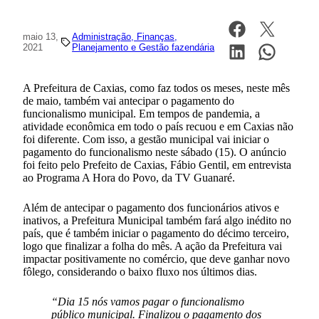
maio 13,
Administração, Finanças,
2021
Planejamento e Gestão fazendária
A Prefeitura de Caxias, como faz todos os meses, neste mês
de maio, também vai antecipar o pagamento do
funcionalismo municipal. Em tempos de pandemia, a
atividade econômica em todo o país recuou e em Caxias não
foi diferente. Com isso, a gestão municipal vai iniciar o
pagamento do funcionalismo neste sábado (15). O anúncio
foi feito pelo Prefeito de Caxias, Fábio Gentil, em entrevista
ao Programa A Hora do Povo, da TV Guanaré.
Além de antecipar o pagamento dos funcionários ativos e
inativos, a Prefeitura Municipal também fará algo inédito no
país, que é também iniciar o pagamento do décimo terceiro,
logo que finalizar a folha do mês. A ação da Prefeitura vai
impactar positivamente no comércio, que deve ganhar novo
fôlego, considerando o baixo fluxo nos últimos dias.
“Dia 15 nós vamos pagar o funcionalismo
público municipal. Finalizou o pagamento dos