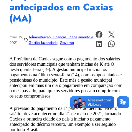
antecipados em Caxias
(MA)
maio 19,
Administração, Finanças, Planejamento e
2021
Gestão fazendária
, 
Governo
A Prefeitura de Caxias segue com o pagamento dos salários
dos servidores municipais que tenham inicias de K até O,
nesta quarta-feira (19). A gestão municipal iniciou os
pagamentos na última sexta-feira (14), com os aposentados e
pensionistas do município. Este mês a gestão municipal
antecipou em mais um dia o pagamento em comparação com
o mês passado, para que os servidores possam cumprir com
os seus compromissos.
A previsão do pagamento da 1ª parcela do décimo terceiro
salário, deve acontecer no dia 21 de maio de 2021, tornando
Caxias a primeira cidade do país a iniciar o pagamento
antecipado do décimo terceiro, um exemplo a ser seguido
por todo Brasil.