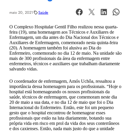
maio 20, 2021
Saúde
O Complexo Hospitalar Gentil Filho realizou nessa quarta-
feira (19), uma homenagem aos Técnicos e Auxiliares de
Enfermagem, um dia antes do Dia Nacional dos Técnicos e
Auxiliares de Enfermagem, comemorado nesta quinta-feira
(20). A homenagem também foi alusiva ao Dia do
Enfermeiro, comemorado no dia 12 de maio. Na unidade são
mais de 300 profissionais da área da enfermagem entre
enfermeiros, técnicos e auxiliares que trabalham diariamente
salvando vidas.
O coordenador de enfermagem, Amós Uchôa, ressaltou a
importância dessa homenagem para os profissionais. “Hoje o
hospital está homenageando os nossos profissionais da
saúde, técnicos de enfermagem, que comemoram neste dia
20 de maio a sua data, e no dia 12 de maio que foi o Dia
Internacional do Enfermeiro. Então, este foi um pequeno
gesto que o hospital encontrou de homenagear esses
profissionais que estão na luta diariamente, botando sua
própria vida em risco em prol da vida dos seus conterrâneos
e dos caxienses. Então, nada mais justo do que a unidade