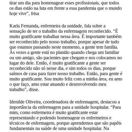
tirar um dia para homenagear esses profissionais, que todos
os dias estão na luta em frente a essa pandemia que o mundo
hoje vive”, frisa
Karla Fernanda, enfermeira da unidade, fala sobre a
sensação de ter o trabalho da enfermagem reconhecido. “É
muito gratificante trabalhar nessa área. É importante também
ser reconhecido pelo nosso trabalho, porque apesar de tudo
que estamos passando neste momento, a gente tem família.
Às vezes a gente está no plantão quando chega um familiar
ou um amigo, são pacientes que chegam e nos colocamos no
lugar do dele. Então, é muito gratificante a gente ser
reconhecido não só nesse dia, e sim todos os dias, porque
saímos de casa para fazer nosso trabalho. Então, para gente é
muito gratificante. Sou muito feliz com a minha área, eu amo
o que faço, amo estar atuando e desenvolvendo meu
trabalho”, disse.
Idenilde Oliveira, coordenadora de enfermagem, destacou a
importância da enfermagem para a unidade hospitalar. “Para
mim, como enfermeira é muito gratificante estar
representando e podendo homenagear os enfermeiros e
técnicos de enfermagem, porque aprendemos que são papéis
fundamentais na saúde de uma unidade hospitalar. Na