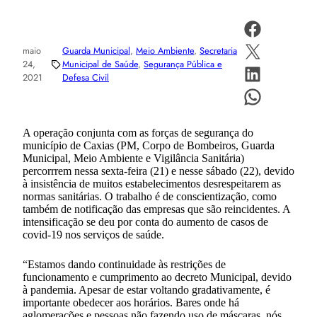
maio
Guarda Municipal
, 
Meio Ambiente
, 
Secretaria
24,
Municipal de Saúde
, 
Segurança Pública e
2021
Defesa Civil
A operação conjunta com as forças de segurança do
município de Caxias (PM, Corpo de Bombeiros, Guarda
Municipal, Meio Ambiente e Vigilância Sanitária)
percorrrem nessa sexta-feira (21) e nesse sábado (22), devido
à insistência de muitos estabelecimentos desrespeitarem as
normas sanitárias. O trabalho é de conscientização, como
também de notificação das empresas que são reincidentes. A
intensificação se deu por conta do aumento de casos de
covid-19 nos serviços de saúde.
“Estamos dando continuidade às restrições de
funcionamento e cumprimento ao decreto Municipal, devido
à pandemia. Apesar de estar voltando gradativamente, é
importante obedecer aos horários. Bares onde há
aglomerações e pessoas não fazendo uso de máscaras, nós