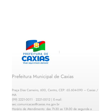
Prefeitura Municipal de Caxias
Praça Dias Carneiro, 600, Centro, CEP: 65.604-090 – Caxias /
MA
(99) 2221-0011 · 2221-0012 | E-mail:
sec.comunicacao@caxias.ma.gov.br
Horário de Atendimento: das 7h30 as 13h30 de segunda a