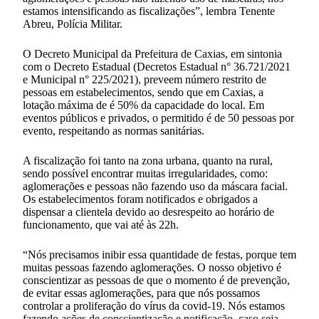
estamos intensificando as fiscalizações”, lembra Tenente
Abreu, Polícia Militar.
O Decreto Municipal da Prefeitura de Caxias, em sintonia
com o Decreto Estadual (Decretos Estadual n° 36.721/2021
e Municipal n° 225/2021), preveem número restrito de
pessoas em estabelecimentos, sendo que em Caxias, a
lotação máxima de é 50% da capacidade do local. Em
eventos públicos e privados, o permitido é de 50 pessoas por
evento, respeitando as normas sanitárias.
A fiscalização foi tanto na zona urbana, quanto na rural,
sendo possível encontrar muitas irregularidades, como:
aglomerações e pessoas não fazendo uso da máscara facial.
Os estabelecimentos foram notificados e obrigados a
dispensar a clientela devido ao desrespeito ao horário de
funcionamento, que vai até às 22h.
“Nós precisamos inibir essa quantidade de festas, porque tem
muitas pessoas fazendo aglomerações. O nosso objetivo é
conscientizar as pessoas de que o momento é de prevenção,
de evitar essas aglomerações, para que nós possamos
controlar a proliferação do vírus da covid-19. Nós estamos
fazendo ações de conscientização e notificação, caso seja