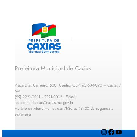
Prefeitura Municipal de Caxias
Praça Dias Carneiro, 600, Centro, CEP: 65.604-090 – Caxias /
MA
(99) 2221-0011 · 2221-0012 | E-mail:
sec.comunicacao@caxias.ma.gov.br
Horário de Atendimento: das 7h30 as 13h30 de segunda a
sexta-feira
Instagram
Facebook
YouTube