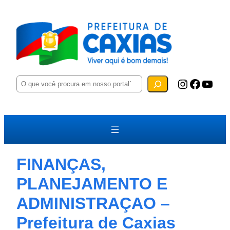
P
Instagram
Facebook
YouTube
e
s
q
u
i
s
a
r
FINANÇAS,
PLANEJAMENTO E
ADMINISTRAÇAO –
Prefeitura de Caxias