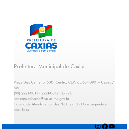
Prefeitura Municipal de Caxias
Praça Dias Carneiro, 600, Centro, CEP: 65.604-090 – Caxias /
MA
(99) 2221-0011 · 2221-0012 | E-mail:
sec.comunicacao@caxias.ma.gov.br
Horário de Atendimento: das 7h30 as 13h30 de segunda a
sexta-feira
Instagram
Facebook
YouTube