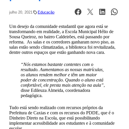
julho 20, 2021
Educação
Um desejo da comunidade estudantil que agora está se
transformando em realidade, a Escola Municipal Hélio de
Sousa Queiroz, no bairro Caldeirões, está passando por
reforma. As salas e os corredores ganharam novo piso, as
salas estão sendo climatizadas, a biblioteca foi revitalizada,
dentre outros espaços que estão ganhando nova cara.
“Nós estamos bastante contentes com o
resultado. Aumentamos as nossas matrículas,
os alunos rendem melhor e têm um maior
poder de concentração. Quando o aluno está
confortável, ele presta mais atenção na aula”
,
disse Edileuza Almeida, coordenadora
pedagógica.
Tudo está sendo realizado com recursos próprios da
Prefeitura de Caxias e com os recursos do PDDE, que é o
Dinheiro Direto na Escola, que está possibilitando
implementar acessibilidade aos estudantes e à comunidade
escolar.