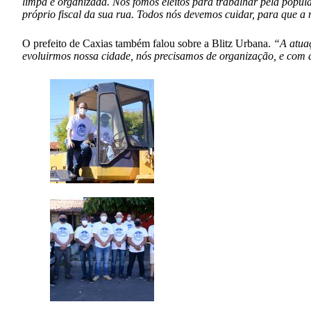
limpa e organizada. Nós fomos eleitos para trabalhar pela popul
próprio fiscal da sua rua. Todos nós devemos cuidar, para que a n
O prefeito de Caxias também falou sobre a Blitz Urbana.
“A atuaç
evoluirmos nossa cidade, nós precisamos de organização, e com 