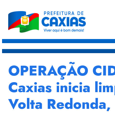
Caxias
Governo
Sec
OPERAÇÃO CIDA
Caxias inicia li
Volta Redonda, 