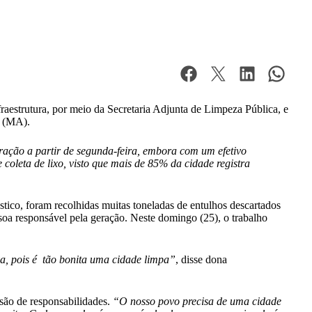
fraestrutura, por meio da Secretaria Adjunta de Limpeza Pública, e
s (MA).
ação a partir de segunda-feira, embora com um efetivo
coleta de lixo, visto que mais de 85% da cidade registra
tico, foram recolhidas muitas toneladas de entulhos descartados
ssoa responsável pela geração. Neste domingo (25), o trabalho
va, pois é tão bonita uma cidade limpa”
, disse dona
isão de responsabilidades.
“O nosso povo precisa de uma cidade