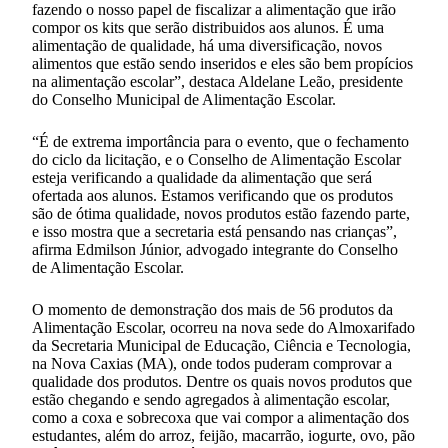
fazendo o nosso papel de fiscalizar a alimentação que irão
compor os kits que serão distribuidos aos alunos. É uma
alimentação de qualidade, há uma diversificação, novos
alimentos que estão sendo inseridos e eles são bem propícios
na alimentação escolar”, destaca Aldelane Leão, presidente
do Conselho Municipal de Alimentação Escolar.
“É de extrema importância para o evento, que o fechamento
do ciclo da licitação, e o Conselho de Alimentação Escolar
esteja verificando a qualidade da alimentação que será
ofertada aos alunos. Estamos verificando que os produtos
são de ótima qualidade, novos produtos estão fazendo parte,
e isso mostra que a secretaria está pensando nas crianças”,
afirma Edmilson Júnior, advogado integrante do Conselho
de Alimentação Escolar.
O momento de demonstração dos mais de 56 produtos da
Alimentação Escolar, ocorreu na nova sede do Almoxarifado
da Secretaria Municipal de Educação, Ciência e Tecnologia,
na Nova Caxias (MA), onde todos puderam comprovar a
qualidade dos produtos. Dentre os quais novos produtos que
estão chegando e sendo agregados à alimentação escolar,
como a coxa e sobrecoxa que vai compor a alimentação dos
estudantes, além do arroz, feijão, macarrão, iogurte, ovo, pão