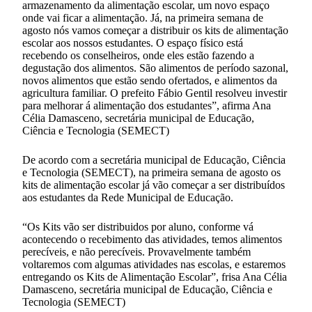
armazenamento da alimentação escolar, um novo espaço
onde vai ficar a alimentação. Já, na primeira semana de
agosto nós vamos começar a distribuir os kits de alimentação
escolar aos nossos estudantes. O espaço físico está
recebendo os conselheiros, onde eles estão fazendo a
degustação dos alimentos. São alimentos de período sazonal,
novos alimentos que estão sendo ofertados, e alimentos da
agricultura familiar. O prefeito Fábio Gentil resolveu investir
para melhorar á alimentação dos estudantes”, afirma Ana
Célia Damasceno, secretária municipal de Educação,
Ciência e Tecnologia (SEMECT)
De acordo com a secretária municipal de Educação, Ciência
e Tecnologia (SEMECT), na primeira semana de agosto os
kits de alimentação escolar já vão começar a ser distribuídos
aos estudantes da Rede Municipal de Educação.
“Os Kits vão ser distribuidos por aluno, conforme vá
acontecendo o recebimento das atividades, temos alimentos
perecíveis, e não perecíveis. Provavelmente também
voltaremos com algumas atividades nas escolas, e estaremos
entregando os Kits de Alimentação Escolar”, frisa Ana Célia
Damasceno, secretária municipal de Educação, Ciência e
Tecnologia (SEMECT)