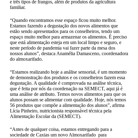
e três tipos de frangos, além de produtos da agricultura
familiar.
“Quando encontramos esse espaço ficou muito melhor.
Estamos fazendo a degustação dos novos alimentos que
estão sendo apresentados para os conselheiros, tendo um
espaço muito melhor para armazenar os alimentos. É preciso
que está alimentação esteja em um local limpo e seguro, e
neste período de pandemia vai fazer parte da mesa dos
nossos alunos”, destaca Anamélia Damasceno, coordenadora
do almoxarifado.
“Estamos realizando hoje a análise sensorial, é um momento
de demonstração dos produtos e os conselheiros fazem essa
degustação. A qualidade é comprovada na análise técnica,
que é feita por nós da coordenação na SEMECT, aqui já é
uma análise de atributo. Temos novos alimentos para que os
alunos possam se alimentar com qualidade. Hoje, nós temos
56 produtos que compõe a alimentação dos alunos”, afirma
Lícia Pinheiro, nutricionista responsável técnica pela
Alimentação Escolar da (SEMECT).
“Antes de qualquer coisa, estamos entregando para a
sociedade de Caxias um novo Almoxarifado para