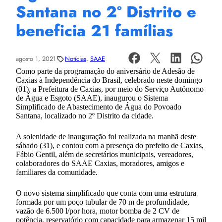
Santana no 2º Distrito e
beneficia 21 famílias
agosto 1, 2021
Notícias
, 
SAAE
Como parte da programação do aniversário de Adesão de
Caxias à Independência do Brasil, celebrado neste domingo
(01), a Prefeitura de Caxias, por meio do Serviço Autônomo
de Água e Esgoto (SAAE), inaugurou o Sistema
Simplificado de Abastecimento de Água do Povoado
Santana, localizado no 2º Distrito da cidade.
A solenidade de inauguração foi realizada na manhã deste
sábado (31), e contou com a presença do prefeito de Caxias,
Fábio Gentil, além de secretários municipais, vereadores,
colaboradores do SAAE Caxias, moradores, amigos e
familiares da comunidade.
O novo sistema simplificado que conta com uma estrutura
formada por um poço tubular de 70 m de profundidade,
vazão de 6.500 l/por hora, motor bomba de 2 CV de
potência, reservatório com capacidade para armazenar 15 mil