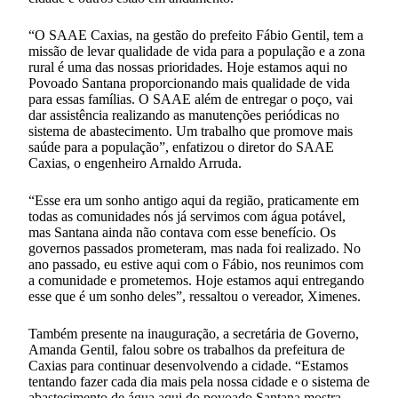
“O SAAE Caxias, na gestão do prefeito Fábio Gentil, tem a
missão de levar qualidade de vida para a população e a zona
rural é uma das nossas prioridades. Hoje estamos aqui no
Povoado Santana proporcionando mais qualidade de vida
para essas famílias. O SAAE além de entregar o poço, vai
dar assistência realizando as manutenções periódicas no
sistema de abastecimento. Um trabalho que promove mais
saúde para a população”, enfatizou o diretor do SAAE
Caxias, o engenheiro Arnaldo Arruda.
“Esse era um sonho antigo aqui da região, praticamente em
todas as comunidades nós já servimos com água potável,
mas Santana ainda não contava com esse benefício. Os
governos passados prometeram, mas nada foi realizado. No
ano passado, eu estive aqui com o Fábio, nos reunimos com
a comunidade e prometemos. Hoje estamos aqui entregando
esse que é um sonho deles”, ressaltou o vereador, Ximenes.
Também presente na inauguração, a secretária de Governo,
Amanda Gentil, falou sobre os trabalhos da prefeitura de
Caxias para continuar desenvolvendo a cidade. “Estamos
tentando fazer cada dia mais pela nossa cidade e o sistema de
abastecimento de água aqui do povoado Santana mostra