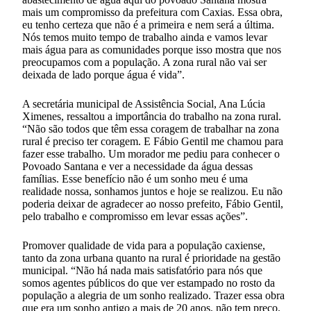
mais um compromisso da prefeitura com Caxias. Essa obra,
eu tenho certeza que não é a primeira e nem será a última.
Nós temos muito tempo de trabalho ainda e vamos levar
mais água para as comunidades porque isso mostra que nos
preocupamos com a população. A zona rural não vai ser
deixada de lado porque água é vida”.
A secretária municipal de Assistência Social, Ana Lúcia
Ximenes, ressaltou a importância do trabalho na zona rural.
“Não são todos que têm essa coragem de trabalhar na zona
rural é preciso ter coragem. E Fábio Gentil me chamou para
fazer esse trabalho. Um morador me pediu para conhecer o
Povoado Santana e ver a necessidade da água dessas
famílias. Esse benefício não é um sonho meu é uma
realidade nossa, sonhamos juntos e hoje se realizou. Eu não
poderia deixar de agradecer ao nosso prefeito, Fábio Gentil,
pelo trabalho e compromisso em levar essas ações”.
Promover qualidade de vida para a população caxiense,
tanto da zona urbana quanto na rural é prioridade na gestão
municipal. “Não há nada mais satisfatório para nós que
somos agentes públicos do que ver estampado no rosto da
população a alegria de um sonho realizado. Trazer essa obra
que era um sonho antigo a mais de 20 anos, não tem preço.