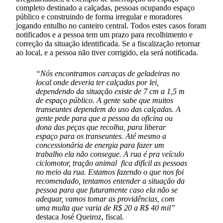
completo destinado a calçadas, pessoas ocupando espaço
público e construindo de forma irregular e moradores
jogando entulho no canteiro central. Todos estes casos foram
notificados e a pessoa tem um prazo para recolhimento e
correção da situação identificada. Se a fiscalização retornar
ao local, e a pessoa não tiver corrigido, ela será notificada.
“Nós encontramos carcaças de geladeiras no
local onde deveria ter calçadas por lei,
dependendo da situação existe de 7 cm a 1,5 m
de espaço público. A gente sabe que muitos
transeuntes dependem do uso das calçadas. A
gente pede para que a pessoa da oficina ou
dona das peças que recolha, para liberar
espaço para os transeuntes. Até mesmo a
concessionária de energia para fazer um
trabalho ela não consegue. A rua é pra veículo
ciclomotor, tração animal fica difícil as pessoas
no meio da rua. Estamos fazendo o que nos foi
recomendado, tentamos entender a situação da
pessoa para que futuramente caso ela não se
adequar, vamos tomar as providências, com
uma multa que varia de R$ 20 a R$ 40 mil”
destaca José Queiroz, fiscal.