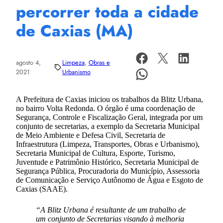
percorrer toda a cidade
de Caxias (MA)
agosto 4,
Limpeza
, 
Obras e
2021
Urbanismo
A Prefeitura de Caxias iniciou os trabalhos da Blitz Urbana,
no bairro Volta Redonda. O órgão é uma coordenação de
Segurança, Controle e Fiscalização Geral, integrada por um
conjunto de secretarias, a exemplo da Secretaria Municipal
de Meio Ambiente e Defesa Civil, Secretaria de
Infraestrutura (Limpeza, Transportes, Obras e Urbanismo),
Secretaria Municipal de Cultura, Esporte, Turismo,
Juventude e Patrimônio Histórico, Secretaria Municipal de
Segurança Pública, Procuradoria do Município, Assessoria
de Comunicação e Serviço Autônomo de Água e Esgoto de
Caxias (SAAE).
“A Blitz Urbana é resultante de um trabalho de
um conjunto de Secretarias visando à melhoria