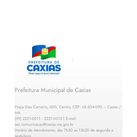
Prefeitura Municipal de Caxias
Praça Dias Carneiro, 600, Centro, CEP: 65.604-090 – Caxias /
MA
(99) 2221-0011 · 2221-0012 | E-mail:
sec.comunicacao@caxias.ma.gov.br
Horário de Atendimento: das 7h30 as 13h30 de segunda a
sexta-feira