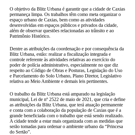
O objetivo da Blitz Urbana é garantir que a cidade de Caxias
permaneça limpa. Os trabalhos têm como meta organizar o
espaço urbano de Caxias, bem como as atividades
desenvolvidas em espaços públicos e privados da cidade,
além de observar questões relacionadas ao trânsito e ao
Patrimônio Histórico.
Dentre as atribuições da coordenação e por consequência da
Blitz Urbana, estão: realizar a fiscalização integrada e
controle referente às atividades relativas ao exercício do
poder de polícia administrativo, especialmente no que diz
respeito ao Código de Obras e Posturas, Legislação do Uso
e Parcelamento do Solo Urbano, Plano Diretor, Legislativo
relativa ao Meio Ambiente e demais leis pertinentes.
O trabalho da Blitz Urbana está amparado na legislação
municipal, Lei de nº 2522 de maio de 2021, que cria e define
as atribuições da Blitz Urbana, que terá atuação permanente
e conta com a colaboração da população de Caxias que é a
grande beneficiada com o trabalho que está sendo realizado.
A cidade tende a estar mais organizada com as medidas que
serão tomadas para ordenar o ambiente urbano da “Princesa
do Sertão”.