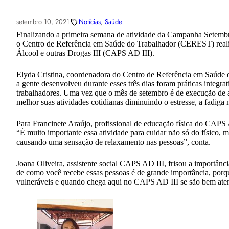
setembro 10, 2021
Notícias
, 
Saúde
Finalizando a primeira semana de atividade da Campanha Setemb
o Centro de Referência em Saúde do Trabalhador (CEREST) realizo
Álcool e outras Drogas III (CAPS AD III).
Elyda Cristina, coordenadora do Centro de Referência em Saúde 
a gente desenvolveu durante esses três dias foram práticas integ
trabalhadores. Uma vez que o mês de setembro é de execução de 
melhor suas atividades cotidianas diminuindo o estresse, a fadiga
Para Francinete Araújo, profissional de educação física do CAPS
“É muito importante essa atividade para cuidar não só do físico,
causando uma sensação de relaxamento nas pessoas”, conta.
Joana Oliveira, assistente social CAPS AD III, frisou a importân
de como você recebe essas pessoas é de grande importância, porqu
vulneráveis e quando chega aqui no CAPS AD III se são bem atendi