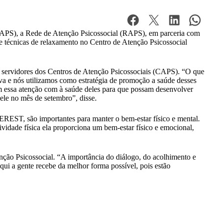
CAPS), a Rede de Atenção Psicossocial (RAPS), em parceria com
e técnicas de relaxamento no Centro de Atenção Psicossocial
 servidores dos Centros de Atenção Psicossociais (CAPS). “O que
iva e nós utilizamos como estratégia de promoção a saúde desses
m essa atenção com à saúde deles para que possam desenvolver
ele no mês de setembro”, disse.
REST, são importantes para manter o bem-estar físico e mental.
vidade física ela proporciona um bem-estar físico e emocional,
enção Psicossocial. “A importância do diálogo, do acolhimento e
ui a gente recebe da melhor forma possível, pois estão