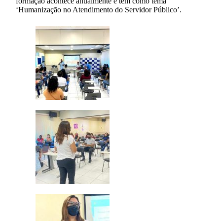
formação acontece anualmente e tem como tema
‘Humanização no Atendimento do Servidor Público’.