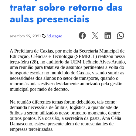
tratar sobre retorno das
aulas presenciais
setembro 29, 2021
Educação
A Prefeitura de Caxias, por meio da Secretaria Municipal de
Educação, Ciências e Tecnologia (SEMECT) realizou nessa
terça-feira (28), no auditório da UEM Leôncio Alves Araújo,
uma reunião para tratativa de assuntos pertinentes a volta do
transporte escolar no município de Caxias, visando suprir as
necessidades dos alunos no setor de transporte, quando o
retorno às aulas estiver devidamente autorizado pela gestão
municipal por meio de decreto.
Na reunião diferentes temas foram debatidos, tais como:
demanda necessária de ônibus, logística, a quantidade de
ônibus a serem utilizados nesse primeiro momento, dentre
outros pontos. Na ocasião, a secretária da pasta, Ana Célia
Damasceno, esteve presente além de representantes de
empresas terceirizadas.