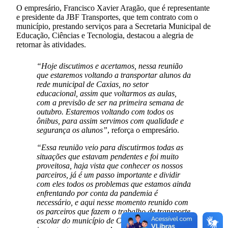
O empresário, Francisco Xavier Aragão, que é representante
e presidente da JBF Transportes, que tem contrato com o
município, prestando serviços para a Secretaria Municipal de
Educação, Ciências e Tecnologia, destacou a alegria de
retornar às atividades.
“Hoje discutimos e acertamos, nessa reunião
que estaremos voltando a transportar alunos da
rede municipal de Caxias, no setor
educacional, assim que voltarmos as aulas,
com a previsão de ser na primeira semana de
outubro. Estaremos voltando com todos os
ônibus, para assim servimos com qualidade e
segurança os alunos”
, reforça o empresário.
“Essa reunião veio para discutirmos todas as
situações que estavam pendentes e foi muito
proveitosa, haja vista que conhecer os nossos
parceiros, já é um passo importante e dividir
com eles todos os problemas que estamos ainda
enfrentando por conta da pandemia é
necessário, e aqui nesse momento reunido com
os parceiros que fazem o trabalho de transporte
escolar do município de Caxias é muito