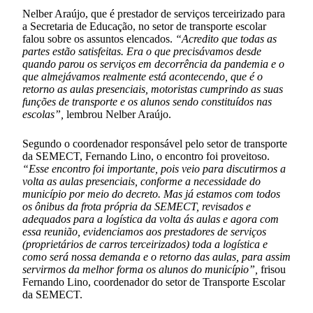
Nelber Araújo, que é prestador de serviços terceirizado para
a Secretaria de Educação, no setor de transporte escolar
falou sobre os assuntos elencados.
“Acredito que todas as
partes estão satisfeitas. Era o que precisávamos desde
quando parou os serviços em decorrência da pandemia e o
que almejávamos realmente está acontecendo, que é o
retorno as aulas presenciais, motoristas cumprindo as suas
funções de transporte e os alunos sendo constituídos nas
escolas”,
lembrou Nelber Araújo.
Segundo o coordenador responsável pelo setor de transporte
da SEMECT, Fernando Lino, o encontro foi proveitoso.
“Esse encontro foi importante, pois veio para discutirmos a
volta as aulas presenciais, conforme a necessidade do
município por meio do decreto. Mas já estamos com todos
os ônibus da frota própria da SEMECT, revisados e
adequados para a logística da volta ás aulas e agora com
essa reunião, evidenciamos aos prestadores de serviços
(proprietários de carros terceirizados) toda a logística e
como será nossa demanda e o retorno das aulas, para assim
servirmos da melhor forma os alunos do município”,
frisou
Fernando Lino, coordenador do setor de Transporte Escolar
da SEMECT.