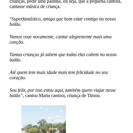
crianças, pedir uma palinha, ou seja, que a pequena cantora,
cantasse música de criança.
“
Superfantástico, amigo que bom estar contigo no nosso
balão.
Vamos voar novamente, cantar alegremente mais uma
canção.
Tantas crianças já sabem que todas elas cabem no nosso
balão.
Até quem tem mais idade mais tem felicidade no seu
coração.
Sou feliz, por isso estou aqui, também quero viajar nesse
balão”
, cantou Maria cantora, criança de Timon.