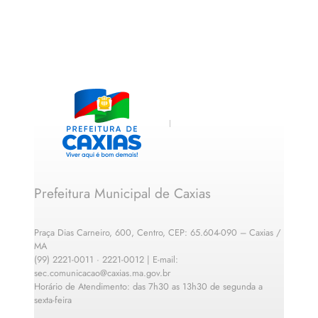
Prefeitura Municipal de Caxias
Praça Dias Carneiro, 600, Centro, CEP: 65.604-090 – Caxias /
MA
(99) 2221-0011 · 2221-0012 | E-mail:
sec.comunicacao@caxias.ma.gov.br
Horário de Atendimento: das 7h30 as 13h30 de segunda a
sexta-feira