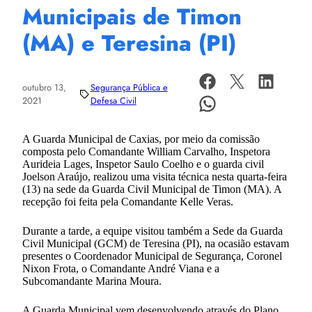
Municipais de Timon
(MA) e Teresina (PI)
outubro 13,
Segurança Pública e
2021
Defesa Civil
A Guarda Municipal de Caxias, por meio da comissão
composta pelo Comandante William Carvalho, Inspetora
Aurideia Lages, Inspetor Saulo Coelho e o guarda civil
Joelson Araújo, realizou uma visita técnica nesta quarta-feira
(13) na sede da Guarda Civil Municipal de Timon (MA). A
recepção foi feita pela Comandante Kelle Veras.
Durante a tarde, a equipe visitou também a Sede da Guarda
Civil Municipal (GCM) de Teresina (PI), na ocasião estavam
presentes o Coordenador Municipal de Segurança, Coronel
Nixon Frota, o Comandante André Viana e a
Subcomandante Marina Moura.
A Guarda Municipal vem desenvolvendo através do Plano