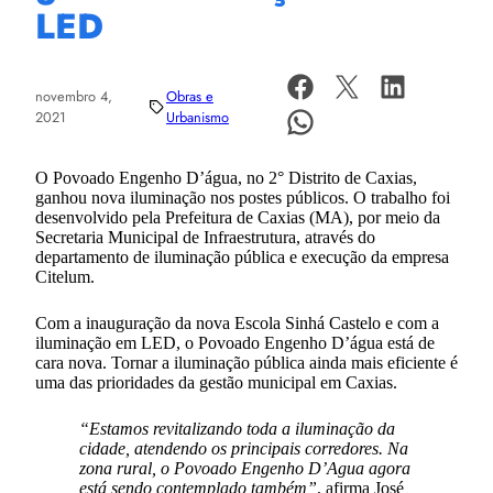
LED
novembro 4,
Obras e
2021
Urbanismo
O Povoado Engenho D’água, no 2° Distrito de Caxias,
ganhou nova iluminação nos postes públicos. O trabalho foi
desenvolvido pela Prefeitura de Caxias (MA), por meio da
Secretaria Municipal de Infraestrutura, através do
departamento de iluminação pública e execução da empresa
Citelum.
Com a inauguração da nova Escola Sinhá Castelo e com a
iluminação em LED, o Povoado Engenho D’água está de
cara nova. Tornar a iluminação pública ainda mais eficiente é
uma das prioridades da gestão municipal em Caxias.
“Estamos revitalizando toda a iluminação da
cidade, atendendo os principais corredores. Na
zona rural, o Povoado Engenho D’Agua agora
está sendo contemplado também”
, afirma José