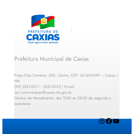
Prefeitura Municipal de Caxias
Praça Dias Carneiro, 600, Centro, CEP: 65.604-090 – Caxias /
MA
(99) 2221-0011 · 2221-0012 | E-mail:
sec.comunicacao@caxias.ma.gov.br
Horário de Atendimento: das 7h30 as 13h30 de segunda a
sexta-feira
Instagram
Facebook
YouTube