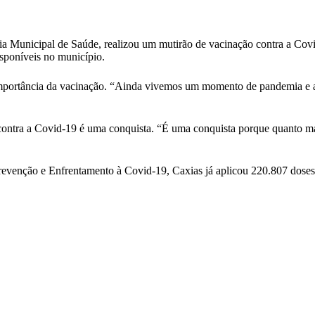
taria Municipal de Saúde, realizou um mutirão de vacinação contra a C
isponíveis no município.
importância da vacinação. “Ainda vivemos um momento de pandemia e a 
 contra a Covid-19 é uma conquista. “É uma conquista porque quanto m
venção e Enfrentamento à Covid-19, Caxias já aplicou 220.807 doses,