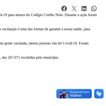
ovid-19 para alunos do Colégio Coelho Neto. Durante a ação foram
vacinação é uma das formas de garantir a nossa saúde, para
ais gente vacinada, menos pessoas vão ter Covid-19. Foram
 das 267.071 recebidas pelo município.