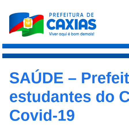
Caxias
Governo
Secre
SAÚDE – Prefeit
estudantes do C
Covid-19