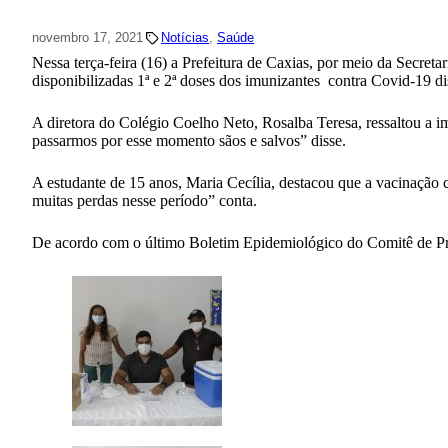
novembro 17, 2021
Notícias
, 
Saúde
Nessa terça-feira (16) a Prefeitura de Caxias, por meio da Secre
disponibilizadas 1ª e 2ª doses dos imunizantes contra Covid-19 d
A diretora do Colégio Coelho Neto, Rosalba Teresa, ressaltou a 
passarmos por esse momento sãos e salvos” disse.
A estudante de 15 anos, Maria Cecília, destacou que a vacinação
muitas perdas nesse período” conta.
De acordo com o último Boletim Epidemiológico do Comitê de Pre