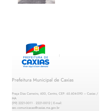
Prefeitura Municipal de Caxias
Praça Dias Carneiro, 600, Centro, CEP: 65.604-090 – Caxias /
MA
(99) 2221-0011 · 2221-0012 | E-mail:
sec.comunicacao@caxias.ma.gov.br