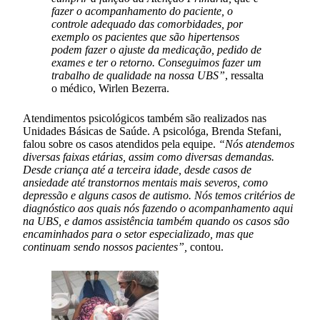
fazer o acompanhamento do paciente, o
controle adequado das comorbidades, por
exemplo os pacientes que são hipertensos
podem fazer o ajuste da medicação, pedido de
exames e ter o retorno. Conseguimos fazer um
trabalho de qualidade na nossa UBS”
, ressalta
o médico, Wirlen Bezerra.
Atendimentos psicológicos também são realizados nas
Unidades Básicas de Saúde. A psicológa, Brenda Stefani,
falou sobre os casos atendidos pela equipe.
“Nós atendemos
diversas faixas etárias, assim como diversas demandas.
Desde criança até a terceira idade, desde casos de
ansiedade até transtornos mentais mais severos, como
depressão e alguns casos de autismo. Nós temos critérios de
diagnóstico aos quais nós fazendo o acompanhamento aqui
na UBS, e damos assistência também quando os casos são
encaminhados para o setor especializado, mas que
continuam sendo nossos pacientes”,
contou.