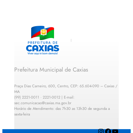
Prefeitura Municipal de Caxias
Praça Dias Carneiro, 600, Centro, CEP: 65.604-090 – Caxias /
MA
(99) 2221-0011 · 2221-0012 | E-mail:
sec.comunicacao@caxias.ma.gov.br
Horário de Atendimento: das 7h30 as 13h30 de segunda a
sexta-feira
Instagram
Facebook
YouTube