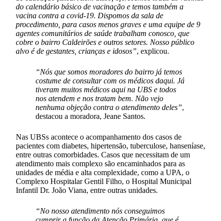
do calendário básico de vacinação e temos também a
vacina contra a covid-19. Dispomos da sala de
procedimento, para casos menos graves e uma equipe de 9
agentes comunitários de saúde trabalham conosco, que
cobre o bairro Caldeirões e outros setores. Nosso público
alvo é de gestantes, crianças e idosos”
, explicou.
“Nós que somos moradores do bairro já temos
costume de consultar com os médicos daqui. Já
tiveram muitos médicos aqui na UBS e todos
nos atendem e nos tratam bem. Não vejo
nenhuma objeção contra o atendimento deles”
,
destacou a moradora, Jeane Santos.
Nas UBSs acontece o acompanhamento dos casos de
pacientes com diabetes, hipertensão, tuberculose, hanseníase,
entre outras comorbidades. Casos que necessitam de um
atendimento mais complexo são encaminhados para as
unidades de média e alta complexidade, como a UPA, o
Complexo Hospitalar Gentil Filho, o Hospital Municipal
Infantil Dr. João Viana, entre outras unidades.
“No nosso atendimento nós conseguimos
cumprir a função da Atenção Primária, que é