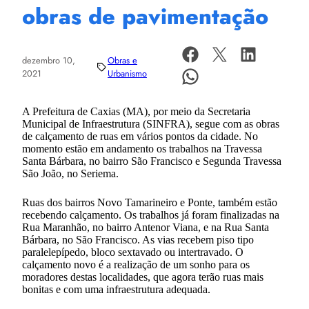
obras de pavimentação
dezembro 10,
Obras e
2021
Urbanismo
A Prefeitura de Caxias (MA), por meio da Secretaria
Municipal de Infraestrutura (SINFRA), segue com as obras
de calçamento de ruas em vários pontos da cidade. No
momento estão em andamento os trabalhos na Travessa
Santa Bárbara, no bairro São Francisco e Segunda Travessa
São João, no Seriema.
Ruas dos bairros Novo Tamarineiro e Ponte, também estão
recebendo calçamento. Os trabalhos já foram finalizadas na
Rua Maranhão, no bairro Antenor Viana, e na Rua Santa
Bárbara, no São Francisco. As vias recebem piso tipo
paralelepípedo, bloco sextavado ou intertravado. O
calçamento novo é a realização de um sonho para os
moradores destas localidades, que agora terão ruas mais
bonitas e com uma infraestrutura adequada.