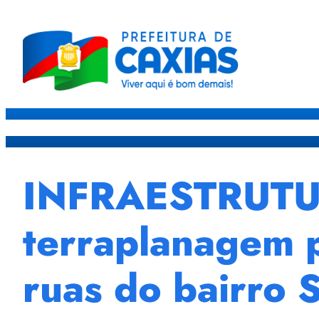
Caxias
Governo
Sec
INFRAESTRUTURA
terraplanagem p
ruas do bairro 