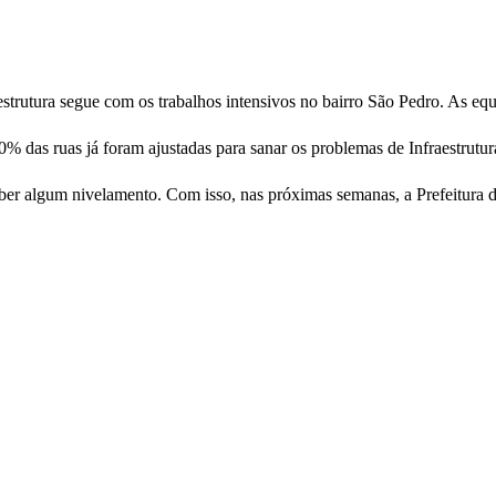
strutura segue com os trabalhos intensivos no bairro São Pedro. As equi
0% das ruas já foram ajustadas para sanar os problemas de Infraestrutura
er algum nivelamento. Com isso, nas próximas semanas, a Prefeitura de 