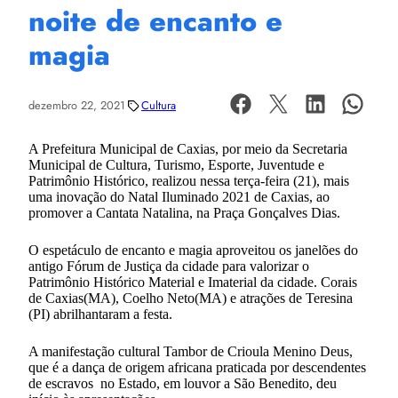
noite de encanto e
magia
dezembro 22, 2021
Cultura
A Prefeitura Municipal de Caxias, por meio da Secretaria
Municipal de Cultura, Turismo, Esporte, Juventude e
Patrimônio Histórico, realizou nessa terça-feira (21), mais
uma inovação do Natal Iluminado 2021 de Caxias, ao
promover a Cantata Natalina, na Praça Gonçalves Dias.
O espetáculo de encanto e magia aproveitou os janelões do
antigo Fórum de Justiça da cidade para valorizar o
Patrimônio Histórico Material e Imaterial da cidade. Corais
de Caxias(MA), Coelho Neto(MA) e atrações de Teresina
(PI) abrilhantaram a festa.
A manifestação cultural Tambor de Crioula Menino Deus,
que é a dança de origem africana praticada por descendentes
de escravos no Estado, em louvor a São Benedito, deu