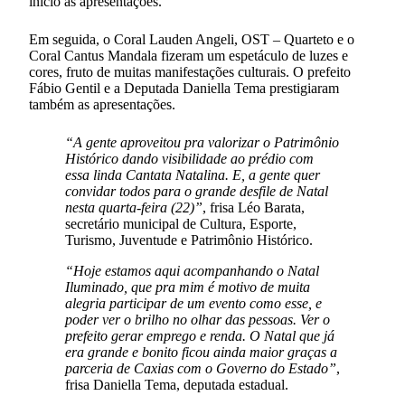
início às apresentações.
Em seguida, o Coral Lauden Angeli, OST – Quarteto e o
Coral Cantus Mandala fizeram um espetáculo de luzes e
cores, fruto de muitas manifestações culturais. O prefeito
Fábio Gentil e a Deputada Daniella Tema prestigiaram
também as apresentações.
“A gente aproveitou pra valorizar o Patrimônio
Histórico dando visibilidade ao prédio com
essa linda Cantata Natalina. E, a gente quer
convidar todos para o grande desfile de Natal
nesta quarta-feira (22)”
, frisa Léo Barata,
secretário municipal de Cultura, Esporte,
Turismo, Juventude e Patrimônio Histórico.
“Hoje estamos aqui acompanhando o Natal
Iluminado, que pra mim é motivo de muita
alegria participar de um evento como esse, e
poder ver o brilho no olhar das pessoas. Ver o
prefeito gerar emprego e renda. O Natal que já
era grande e bonito ficou ainda maior graças a
parceria de Caxias com o Governo do Estado”
,
frisa Daniella Tema, deputada estadual.