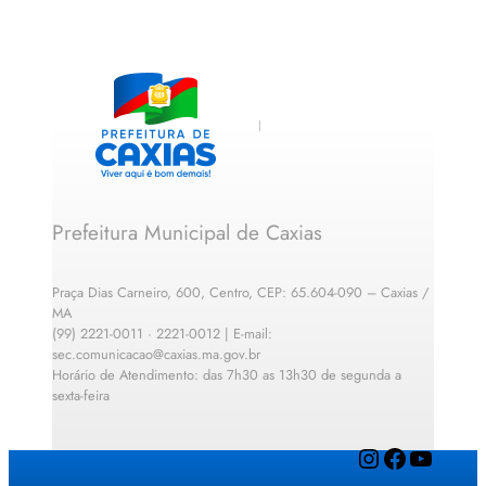
Prefeitura Municipal de Caxias
Praça Dias Carneiro, 600, Centro, CEP: 65.604-090 – Caxias /
MA
(99) 2221-0011 · 2221-0012 | E-mail:
sec.comunicacao@caxias.ma.gov.br
Horário de Atendimento: das 7h30 as 13h30 de segunda a
sexta-feira
Instagram
Facebook
YouTube