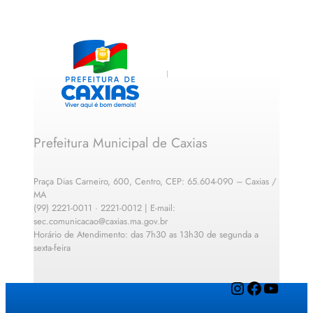
Prefeitura Municipal de Caxias
Praça Dias Carneiro, 600, Centro, CEP: 65.604-090 – Caxias /
MA
(99) 2221-0011 · 2221-0012 | E-mail:
sec.comunicacao@caxias.ma.gov.br
Horário de Atendimento: das 7h30 as 13h30 de segunda a
sexta-feira
Instagram
Facebook
YouTube