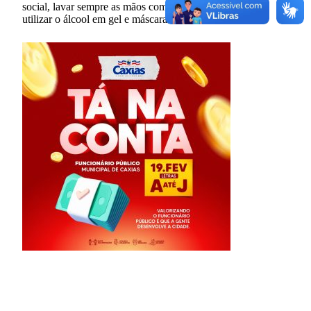
social, lavar sempre as mãos com água e sabão, além de
utilizar o álcool em gel e máscara facial.