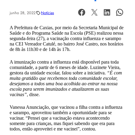
junho 28, 2022
Notícias
A Prefeitura de Caxias, por meio da Secretaria Municipal de
Saúde e do Programa Saúde na Escola (PSE) realizou nessa
segunda-feira (27), a vacinação contra influenza e sarampo
na CEI Vereador Catulé, no bairro José Castro, nos horários
de 8h às 11h30 e de 14h às 17h.
A imunização contra a influenza está disponível para toda
comunidade, a partir de 6 meses de idade. Luzinete Vieira,
gestora da unidade escolar, falou sobre a iniciativa.
“É com
muita gratidão que recebemos toda comunidade escolar,
desejamos a todos uma boa acolhida ao entrar na nossa
escola para serem imunizados e atualizarem as suas
vacinas”
, disse.
Vanessa Anunciação, que vacinou a filha contra a influenza
e sarampo, aproveitou também a oportunidade para se
vacinar. “Pensei que a vacinação estava acontecendo
somente para crianças, mas fiquei sabendo que era para
todos, então aproveitei e me vacinei”, contou.