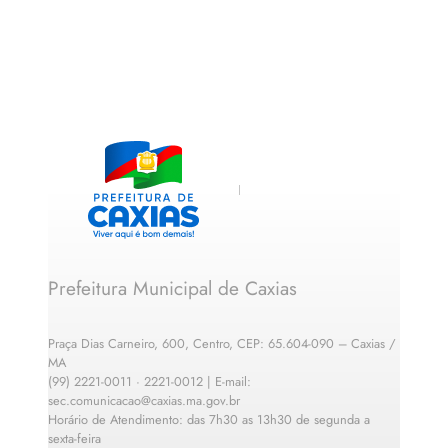
Prefeitura Municipal de Caxias
Praça Dias Carneiro, 600, Centro, CEP: 65.604-090 – Caxias /
MA
(99) 2221-0011 · 2221-0012 | E-mail:
sec.comunicacao@caxias.ma.gov.br
Horário de Atendimento: das 7h30 as 13h30 de segunda a
sexta-feira