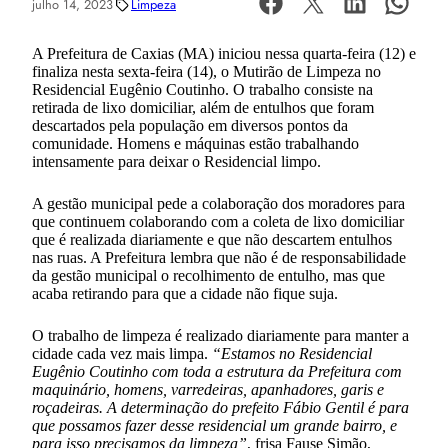
julho 14, 2023
Limpeza
A Prefeitura de Caxias (MA) iniciou nessa quarta-feira (12) e
finaliza nesta sexta-feira (14), o Mutirão de Limpeza no
Residencial Eugênio Coutinho. O trabalho consiste na
retirada de lixo domiciliar, além de entulhos que foram
descartados pela população em diversos pontos da
comunidade. Homens e máquinas estão trabalhando
intensamente para deixar o Residencial limpo.
A gestão municipal pede a colaboração dos moradores para
que continuem colaborando com a coleta de lixo domiciliar
que é realizada diariamente e que não descartem entulhos
nas ruas. A Prefeitura lembra que não é de responsabilidade
da gestão municipal o recolhimento de entulho, mas que
acaba retirando para que a cidade não fique suja.
O trabalho de limpeza é realizado diariamente para manter a
cidade cada vez mais limpa.
“Estamos no Residencial
Eugênio Coutinho com toda a estrutura da Prefeitura com
maquinário, homens, varredeiras, apanhadores, garis e
roçadeiras. A determinação do prefeito Fábio Gentil é para
que possamos fazer desse residencial um grande bairro, e
para isso precisamos da limpeza”
, frisa Fause Simão,