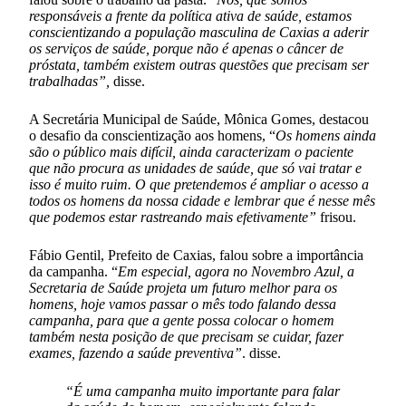
responsáveis a frente da política ativa de saúde, estamos
conscientizando a população masculina de Caxias a aderir
os serviços de saúde, porque não é apenas o câncer de
próstata, também existem outras questões que precisam ser
trabalhadas”,
disse.
A Secretária Municipal de Saúde, Mônica Gomes, destacou
o desafio da conscientização aos homens, “
Os homens ainda
são o público mais difícil, ainda caracterizam o paciente
que não procura as unidades de saúde, que só vai tratar e
isso é muito ruim. O que pretendemos é ampliar o acesso a
todos os homens da nossa cidade e lembrar que é nesse mês
que podemos estar rastreando mais efetivamente”
frisou.
Fábio Gentil, Prefeito de Caxias, falou sobre a importância
da campanha. “
Em especial, agora no Novembro Azul, a
Secretaria de Saúde projeta um futuro melhor para os
homens, hoje vamos passar o mês todo falando dessa
campanha, para que a gente possa colocar o homem
também nesta posição de que precisam se cuidar, fazer
exames, fazendo a saúde preventiva”
. disse.
“É uma campanha muito importante para falar