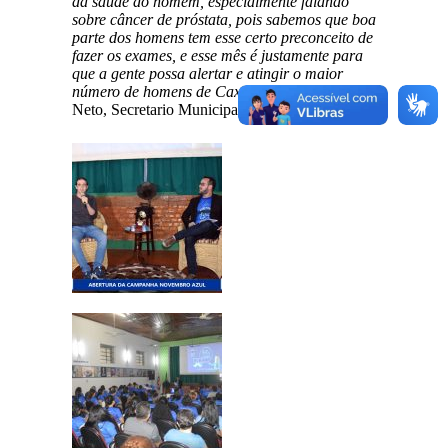
da saúde do homem, especialmente falando
sobre câncer de próstata, pois sabemos que boa
parte dos homens tem esse certo preconceito de
fazer os exames, e esse mês é justamente para
que a gente possa alertar e atingir o maior
número de homens de Caxias”,
frisa Zé Gentil
Neto, Secretario Municipal de Infraestrutura.