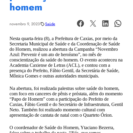
homem
novembro 9, 2023
Saúde
Nesta quarta-feira (8), a Prefeitura de Caxias, por meio da
Secretaria Municipal de Saúde e da Coordenação de Saúde
do Homem, realizou a abertura da Campanha “Novembro
Azul: Prevenir é um ato de heroísmo”, no mês de
conscientização da saúde do homem. O evento aconteceu na
Academia Caxiense de Letras (ACL), e contou com a
presença do Prefeito, Fábio Gentil, da Secretária de Saúde,
Mônica Gomes e outras autoridades municipais.
Na abertura, foi realizada palestras sobre saúde do homem,
com foco em canceres de pênis e próstata, além do momento
“Papo de Homem” com a participação do Prefeito de
Caxias, Fábio Gentil e do Secretário de Infraestrutura, Gentil
Neto. Também foi realizado momento cultural com
apresentação de cantata de natal com o Quarteto Órion.
O coordenador de Saúde do Homem, Ytaciano Bezerra,
falou sobre o trabalho da pasta. “
Nós, que somos