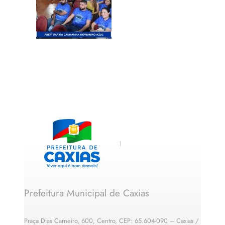
Prefeitura Municipal de Caxias
Praça Dias Carneiro, 600, Centro, CEP: 65.604-090 – Caxias /