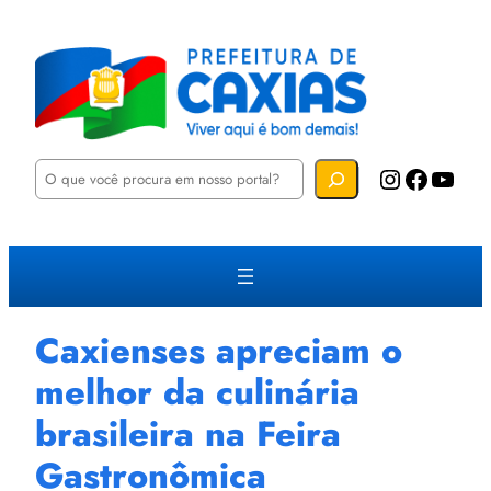
P
Instagram
Facebook
YouTube
e
s
q
u
i
s
a
r
Caxienses apreciam o
melhor da culinária
brasileira na Feira
Gastronômica