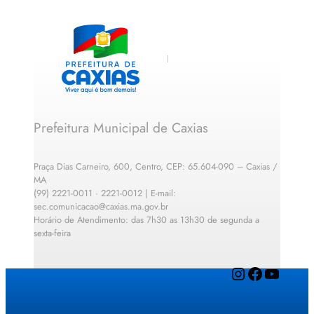
Prefeitura Municipal de Caxias
Praça Dias Carneiro, 600, Centro, CEP: 65.604-090 – Caxias /
MA
(99) 2221-0011 · 2221-0012 | E-mail:
sec.comunicacao@caxias.ma.gov.br
Horário de Atendimento: das 7h30 as 13h30 de segunda a
sexta-feira
Instagram
Facebook
YouTube