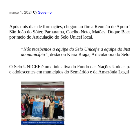
março 1, 2024
Governo
Após dois dias de formações, chegou ao fim a Reunião de Apoio T
São João do Sóter, Parnarama, Coelho Neto, Matões, Duque Bacela
por meio do Articulação do Selo Unicef local.
“Nós recebemos a equipe do Selo Unicef e a equipe do Inst
do município”,
destacou Kiara Braga, Articuladora do Selo
O Selo UNICEF é uma iniciativa do Fundo das Nações Unidas para 
e adolescentes em municípios do Semiárido e da Amazônia Legal 