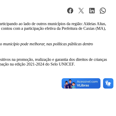
icipando ao lado de outros municípios da região: Aldeias Altas,
contou com a participação efetiva da Prefeitura de Caxias (MA),
 município pode melhorar, nas políticas públicas dentro
ivos na promoção, realização e garantia dos direitos de crianças
icipação na edição 2021-2024 do Selo UNICEF.