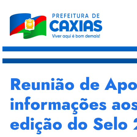
Caxias
Governo
Sec
Reunião de Apoi
informações aos
edição do Selo