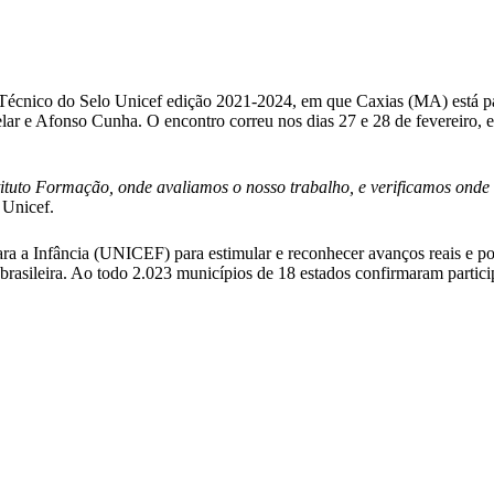
écnico do Selo Unicef edição 2021-2024, em que Caxias (MA) está part
r e Afonso Cunha. O encontro correu nos dias 27 e 28 de fevereiro, e 
ituto Formação, onde avaliamos o nosso trabalho, e verificamos onde o
 Unicef.
a Infância (UNICEF) para estimular e reconhecer avanços reais e posit
brasileira. Ao todo 2.023 municípios de 18 estados confirmaram part