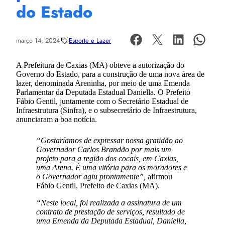
do Estado
março 14, 2024
Esporte e Lazer
A Prefeitura de Caxias (MA) obteve a autorização do
Governo do Estado, para a construção de uma nova área de
lazer, denominada Areninha, por meio de uma Emenda
Parlamentar da Deputada Estadual Daniella. O Prefeito
Fábio Gentil, juntamente com o Secretário Estadual de
Infraestrutura (Sinfra), e o subsecretário de Infraestrutura,
anunciaram a boa notícia.
“Gostaríamos de expressar nossa gratidão ao
Governador Carlos Brandão por mais um
projeto para a região dos cocais, em Caxias,
uma Arena. É uma vitória para os moradores e
o Governador agiu prontamente”,
afirmou
Fábio Gentil, Prefeito de Caxias (MA).
“Neste local, foi realizada a assinatura de um
contrato de prestação de serviços, resultado de
uma Emenda da Deputada Estadual, Daniella,