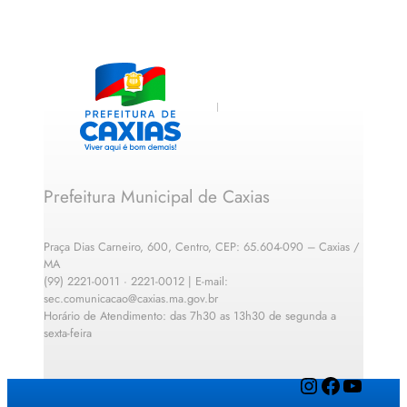
Prefeitura Municipal de Caxias
Praça Dias Carneiro, 600, Centro, CEP: 65.604-090 – Caxias /
MA
(99) 2221-0011 · 2221-0012 | E-mail:
sec.comunicacao@caxias.ma.gov.br
Horário de Atendimento: das 7h30 as 13h30 de segunda a
sexta-feira
Instagram
Facebook
YouTube