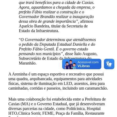
que trará benefícios para a cidade de Caxias.
Agora, aguardamos a chegada da empresa, o
prefeito Fábio realizar a construção e o
Governador Brandão realizar a inauguração
dessa obra de grande importância”,
afirmou
Aparício Bandeira, titular da Secretaria de
Estado da Infraestrutura.
“
O Governador determinou que atendêssemos
o pedido da Deputada Estadual Daniella e do
Prefeito Fábio Gentil. É o governo estado
pensando nos municípios”,
disse Ítalo Augusto,
Subsecretário de Estado da Infraestrutura do
Maranhão.
A Areninha é um espaço esportivo e recreativo que possui
uma quadra, arquibancada, equipamentos para atividades
físicas, sistema de iluminação em LED, assentos, área para
caminhadas, corridas e passeios, incluindo um caramanchão.
Mais uma colaboração foi estabelecida entre a Prefeitura de
Caxias (MA) e o Governo Estadual, que já desenvolveram
diversas parcerias na cidade, como Politícinica, Hospital
HTO,Clinica Sorrir, FEME, Praça da Família, Restaurante