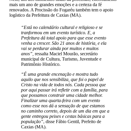
mais um ano de grandes emoções e a certeza da fé
renovados. A Procissão do Fogaréu também tem o apoio
logístico da Prefeitura de Caxias (MA).
“Está no calendário cultural e religioso e se
tranformou em um evento turístico. E, a
Prefeitura dá total apoio para que esse evento
venha a crescer. São 21 anos de história, e ela
vai se perdurar ainda por muitos e muitos
anos”,
ressalta Maciel Mourão, secretário
municipal de Cultura, Turismo, Juventude e
Patrimônio Histórico.
“É uma grande encenação e mostra tudo
aquilo que nos sensibiliza, que foi o papel de
Cristo na vida de todos nós. Cada pessoa que
por aqui passar irá refletir com a família, para
que possamos construir uma cidade melhor.
Finalizar uma quarta-feira com um evento
como esse nos dá a sensação de que estamos
no caminho correto, depois de um dia em que a
gente entregou peixes e cestas básicas para a
população”
, disse Fábio Gentil, Prefeito de
Caxias (MA).