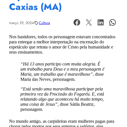
Caxias (MA)
março 29, 2024
Cultura
Nos bastidores, todos os personagem estavam concentrados
para entregar a melhor interpretação na encenação do
espetáculo que retrata o amor de Cristo pela humanidade e
seus ensinamentos.
“Há 13 anos participo com muita alegria. É
um trabalho para Deus e o meu personagem é
Maria, um trabalho que é maravilhoso”
, disse
Maria das Neves, personagem.
“Está sendo uma maravilhosa participar pela
primeira vez da Procissão do Fogaréu. E, está
relatando algo que aconteceu há muito tempo,
uma coisa de Jesus”,
disse Sátila Beatriz,
personagem.
No mundo antigo, as carpideiras eram mulheres pagas para
chorar pelos mortos nos seus enterros e velórios, elas