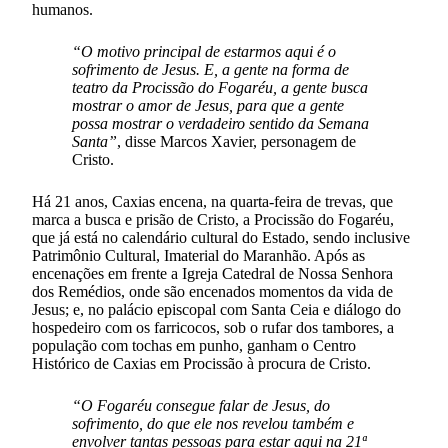
humanos.
“O motivo principal de estarmos aqui é o
sofrimento de Jesus. E, a gente na forma de
teatro da Procissão do Fogaréu, a gente busca
mostrar o amor de Jesus, para que a gente
possa mostrar o verdadeiro sentido da Semana
Santa”
, disse Marcos Xavier, personagem de
Cristo.
Há 21 anos, Caxias encena, na quarta-feira de trevas, que
marca a busca e prisão de Cristo, a Procissão do Fogaréu,
que já está no calendário cultural do Estado, sendo inclusive
Patrimônio Cultural, Imaterial do Maranhão. Após as
encenações em frente a Igreja Catedral de Nossa Senhora
dos Remédios, onde são encenados momentos da vida de
Jesus; e, no palácio episcopal com Santa Ceia e diálogo do
hospedeiro com os farricocos, sob o rufar dos tambores, a
população com tochas em punho, ganham o Centro
Histórico de Caxias em Procissão à procura de Cristo.
“O Fogaréu consegue falar de Jesus, do
sofrimento, do que ele nos revelou também e
envolver tantas pessoas para estar aqui na 21ª