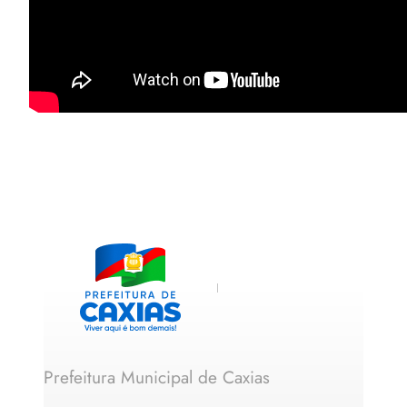
Prefeitura Municipal de Caxias