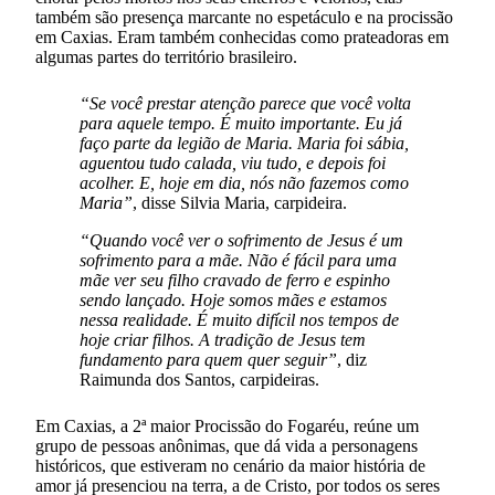
também são presença marcante no espetáculo e na procissão
em Caxias. Eram também conhecidas como prateadoras em
algumas partes do território brasileiro.
“Se você prestar atenção parece que você volta
para aquele tempo. É muito importante. Eu já
faço parte da legião de Maria. Maria foi sábia,
aguentou tudo calada, viu tudo, e depois foi
acolher. E, hoje em dia, nós não fazemos como
Maria”
, disse Silvia Maria, carpideira.
“Quando você ver o sofrimento de Jesus é um
sofrimento para a mãe. Não é fácil para uma
mãe ver seu filho cravado de ferro e espinho
sendo lançado. Hoje somos mães e estamos
nessa realidade. É muito difícil nos tempos de
hoje criar filhos. A tradição de Jesus tem
fundamento para quem quer seguir”
, diz
Raimunda dos Santos, carpideiras.
Em Caxias, a 2ª maior Procissão do Fogaréu, reúne um
grupo de pessoas anônimas, que dá vida a personagens
históricos, que estiveram no cenário da maior história de
amor já presenciou na terra, a de Cristo, por todos os seres