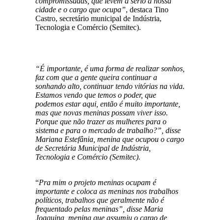
compromissadas, que levem a sério a nossa
cidade e o cargo que ocupa”
, destaca Tino
Castro, secretário municipal de Indústria,
Tecnologia e Comércio (Semitec).
“É importante, é uma forma de realizar sonhos,
faz com que a gente queira continuar a
sonhando alto, continuar tendo vitórias na vida.
Estamos vendo que temos o poder, que
podemos estar aqui, então é muito importante,
mas que novas meninas possam viver isso.
Porque que não trazer as mulheres para o
sistema e para o mercado de trabalho?”, disse
Mariana Estefânia, menina que ocupou o cargo
de Secretária Municipal de Indústria,
Tecnologia e Comércio (Semitec).
“
Pra mim o projeto meninas ocupam é
importante e coloca as meninas nos trabalhos
políticos, trabalhos que geralmente não é
frequentado pelas meninas”, disse Maria
Joaquina, menina que assumiu o cargo de