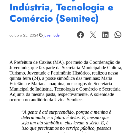
Indústria, Tecnologia e
Comércio (Semitec)
outubro 25, 2024
Juventude
A Prefeitura de Caxias (MA), por meio da Coordenação de
Juventude, que faz parte da Secretaria Municipal de Cultura,
Turismo, Juventude e Patrimônio Histórico, realizou nessa
quinta-feira (24), a posse simbólica das meninas: Maria
Estefânia e Mariana Joaquina, nos cargos de Secretária
Municipal de Indústria, Tecnologia e Comércio e Secretária
Adjunta da mesma pasta, respectivamente. A solenidade
ocorreu no auditório da Uzina Semitec.
“
A gente é até surpreendido, porque a menina é
determinada, e o futuro é delas. E, mesmo que
seja um ato simbólico, elas levam a sério. E, é
isso que precisamos no serviço público, pessoas