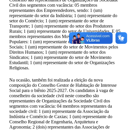
Civil dos segmentos com vacância: 05 membros
representantes dos Empreendedores, sendo: 1 (um)
representante do setor da Indústria; 1 (um) representante do
setor do Comércio; 1 (um) representante do setor de
Transporte; 1 (um) representante do setor dos Produtores
Rurais; 1 (um) representante do setor de Universidades. E 05
membros representantes dos Movimentos Sociais e
Populares: 1 (um) representante do setor de Movimentos
Sociais; 1 (um) representante do setor de Movimentos pelos
Direitos Humanos; 1 (um) representante do setor dos
Sindicatos; 1 (um) representante do setor de Movimento
Estudantil; 1 (um) representante do setor de Organizações
Religiosas.
Na ocasião, também foi realizada a eleição da nova
composição do Conselho Gestor de Habitação de Interesse
Social para o biênio 2025-2027. Os candidatos à vaga de
conselheiro da sociedade civil neste conselho são
representantes de Organizações da Sociedade Civil dos
segmentos com vacância: 04 membros representantes da
sociedade civil: 1 (um) representante da Associação da
Indústria e Comércio de Caxias; 1 (um) representante do
Conselho Regional de Engenharia, Arquitetura e
Agronomia; 2 (dois) representantes das Associações de