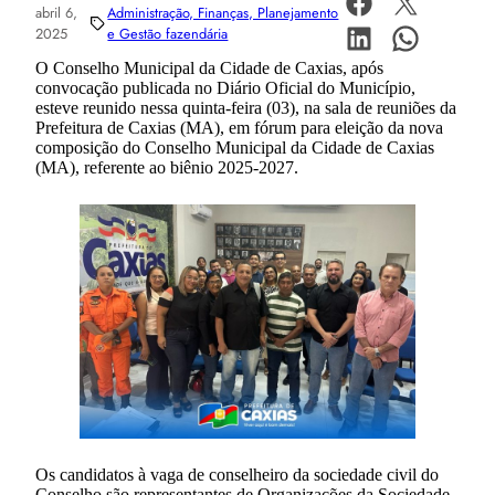
abril 6,
Administração, Finanças, Planejamento
2025
e Gestão fazendária
O Conselho Municipal da Cidade de Caxias, após
convocação publicada no Diário Oficial do Município,
esteve reunido nessa quinta-feira (03), na sala de reuniões da
Prefeitura de Caxias (MA), em fórum para eleição da nova
composição do Conselho Municipal da Cidade de Caxias
(MA), referente ao biênio 2025-2027.
Os candidatos à vaga de conselheiro da sociedade civil do
Conselho são representantes de Organizações da Sociedade