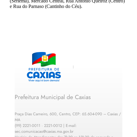
(Seriema), Mercado Central, Rua Antônio Queiroz (Centro)
e Rua do Parnaso (Cantinho do Céu).
Prefeitura Municipal de Caxias
Praça Dias Carneiro, 600, Centro, CEP: 65.604-090 – Caxias /
MA
(99) 2221-0011 · 2221-0012 | E-mail:
sec.comunicacao@caxias.ma.gov.br