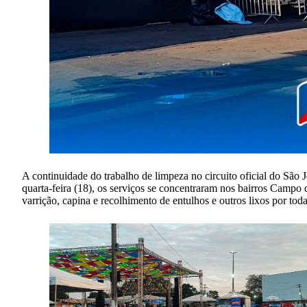
A continuidade do trabalho de limpeza no circuito oficial do São
quarta-feira (18), os serviços se concentraram nos bairros Campo
varrição, capina e recolhimento de entulhos e outros lixos por toda