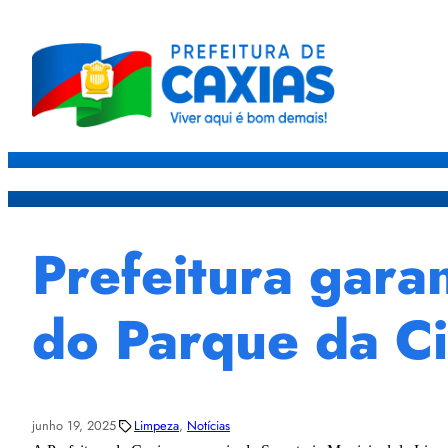
Caxias
Governo
Sec
Prefeitura gara
do Parque da C
junho 19, 2025
Limpeza
, 
Notícias