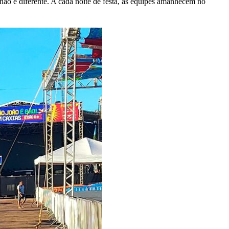
ão é diferente. A cada noite de festa, as equipes amanhecem no