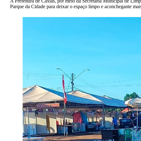
A Prefeitura de Caxias, por meio da Secretaria Municipal de Lim
Parque da Cidade para deixar o espaço limpo e aconchegante mai