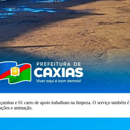
caçambas e 01 carro de apoio trabalham na limpeza. O serviço também é 
trações e animação.