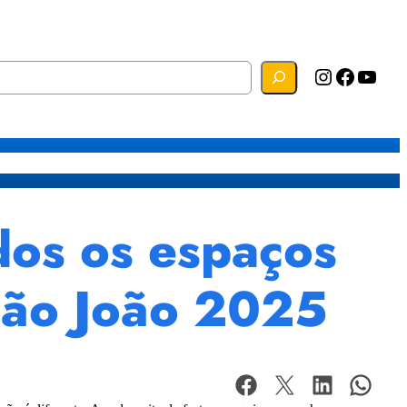
Instagram
Facebook
YouTube
s
Mapa do Site
Webmail
dos os espaços
São João 2025