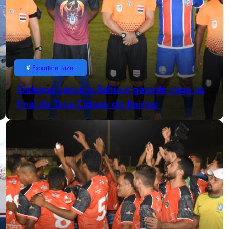
#
Esporte e Lazer
Galeana vence o Bahia e garante vaga na
final da Taça Cidade de Bairros