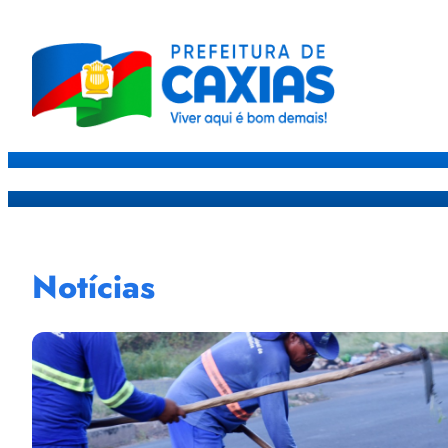
Caxias
Governo
Sec
Notícias