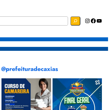
Instagram
Facebook
YouTube
s
Mapa do Site
Webmail
@prefeituradecaxias