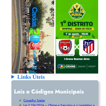
Links Úteis
Leis e Códigos Municipais
Conselho Tutelar
Lei 2.156/2014 – Obriga e Executivo e o Legislativo a