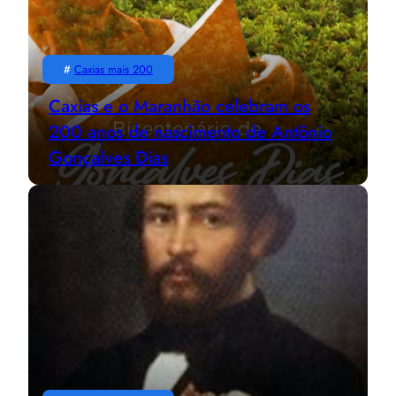
#
Caxias mais 200
Caxias e o Maranhão celebram os
200 anos de nascimento de Antônio
Gonçalves Dias