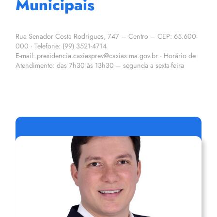
Municipais
Rua Senador Costa Rodrigues, 747 – Centro – CEP: 65.600-
000 · Telefone: (99) 3521-4714
E-mail: presidencia.caxiasprev@caxias.ma.gov.br · Horário de
Atendimento: das 7h30 às 13h30 – segunda a sexta-feira