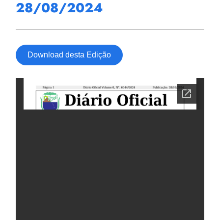
28/08/2024
Download desta Edição