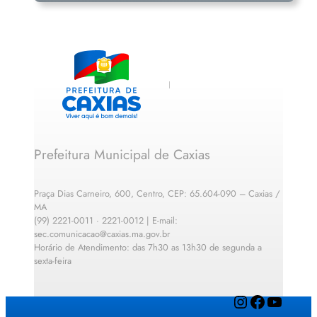
Prefeitura Municipal de Caxias
Praça Dias Carneiro, 600, Centro, CEP: 65.604-090 – Caxias /
MA
(99) 2221-0011 · 2221-0012 | E-mail:
sec.comunicacao@caxias.ma.gov.br
Horário de Atendimento: das 7h30 as 13h30 de segunda a
sexta-feira
Instagram
Facebook
YouTube