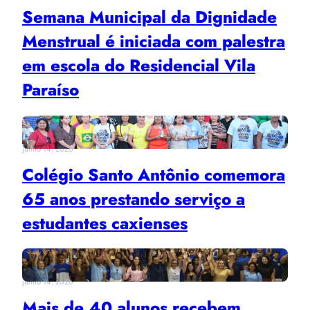
Semana Municipal da Dignidade
Menstrual é iniciada com palestra
em escola do Residencial Vila
Paraíso
junho 14, 2026
Colégio Santo Antônio comemora
65 anos prestando serviço a
estudantes caxienses
junho 14, 2026
Mais de 40 alunos recebem